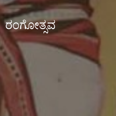
ರಂಗೋತ್ಸವ